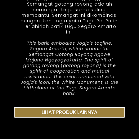
Semangat gotong royong adalah
semangat kerja sama saling
membantu. Semangat ini dikombinasi
dengan ikon Jogja yaitu Tugu Pal Putih.
Terlahirlah batik Tugu Segoro Amarto
ini.
This batik embodies Jogja's tagline,
Segoro Amarto, which stands for
Semangat Gotong Royong Agawe
Majune Ngayogyakarta. The spirit of
gotong royong (gotong royong) is the
spirit of cooperation and mutual
assistance. This spirit, combined with
Jogja's icon, the White Monument, is the
birthplace of the Tugu Segoro Amarto
batik.
LIHAT PRODUK LAINNYA