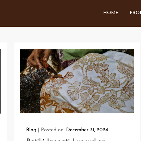
HOME
PRO
| Batik Jogja
Blog
Posted on:
December 31, 2024