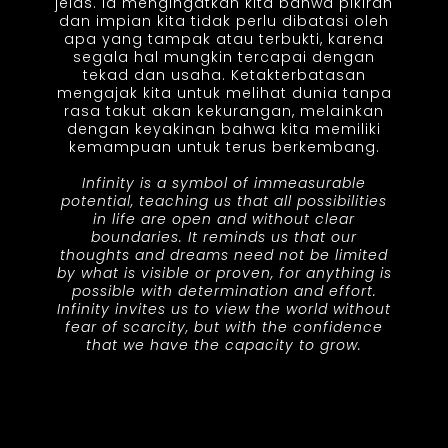
jelas. Ia mengingatkan kita bahwa pikiran
dan impian kita tidak perlu dibatasi oleh
apa yang tampak atau terbukti, karena
segala hal mungkin tercapai dengan
tekad dan usaha. Ketakterbatasan
mengajak kita untuk melihat dunia tanpa
rasa takut akan kekurangan, melainkan
dengan keyakinan bahwa kita memiliki
kemampuan untuk terus berkembang.
Infinity is a symbol of immeasurable
potential, teaching us that all possibilities
in life are open and without clear
boundaries. It reminds us that our
thoughts and dreams need not be limited
by what is visible or proven, for anything is
possible with determination and effort.
Infinity invites us to view the world without
fear of scarcity, but with the confidence
that we have the capacity to grow.