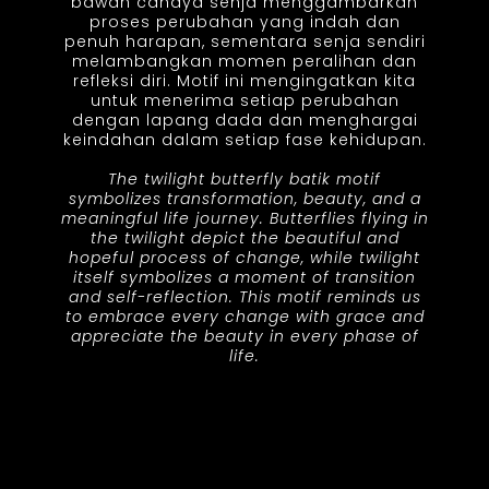
bawah cahaya senja menggambarkan
proses perubahan yang indah dan
penuh harapan, sementara senja sendiri
melambangkan momen peralihan dan
refleksi diri. Motif ini mengingatkan kita
untuk menerima setiap perubahan
dengan lapang dada dan menghargai
keindahan dalam setiap fase kehidupan.
The twilight butterfly batik motif
symbolizes transformation, beauty, and a
meaningful life journey. Butterflies flying in
the twilight depict the beautiful and
hopeful process of change, while twilight
itself symbolizes a moment of transition
and self-reflection. This motif reminds us
to embrace every change with grace and
appreciate the beauty in every phase of
life.