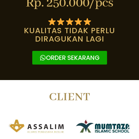
Rp. 250.000/pcs
KUALITAS TIDAK PERLU
DIRAGUKAN LAGI
ORDER SEKARANG
CLIENT