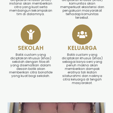
instansi akan memberikan
komunitas akan
citra yang kuat serta
memperkuat eksistensi dan
membangun kekompakan
pengakuan masyarakat
tim di dalamnya.
terhadap komunitas
tersebut.
SEKOLAH
KELUARGA
Batik custom yang
Batik custom yang
diciptakan khusus (khas)
diciptakan khusus (khas)
sekolah dengan filosofi
sebagai karya seni yang
yang disematkan dalam
penuh makna akan
desain batik akan
memberikan dampak
memberikan citra bonafide
eratnya tali ikatan
yang kuat bagi sekolah.
silaturahmi dan naiknya
citra keluarga di tengah
masyarakat.