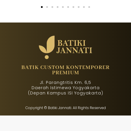
BATIK CUSTOM KONTEMPORER
PREMIUM
Jl. Parangtritis Km. 6,5
Daerah Istimewa Yogyakarta
(Depan Kampus ISI Yogyakarta)
Copyright © Batiki Jannati. All Rights Reserved